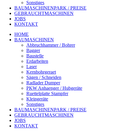
Sonstiges
BAUMASCHINENPARK / PREISE
GEBRAUCHTMASCHINEN
JOBS
KONTAKT
HOME
BAUMASCHINEN
Abbruchhammer / Bohrer
Bagger
Baustelle
Erdarbeiten
Laser
Kernbohrgeraet
Sägen / Schneiden
Radlader Dumper
PKW Anhaenger / Hubgeräte
Ruettelplatte Stampfer
Kleingeräte
Sonstiges
BAUMASCHINENPARK / PREISE
GEBRAUCHTMASCHINEN
JOBS
KONTAKT