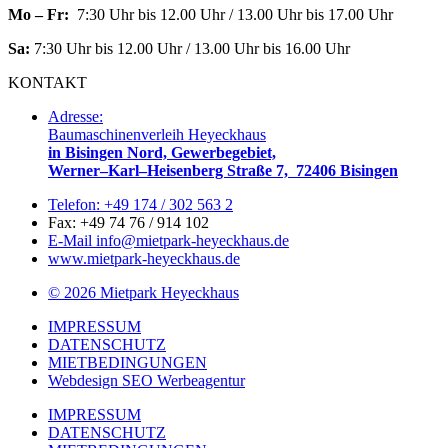
Mo – Fr:
7:30 Uhr bis 12.00 Uhr / 13.00 Uhr bis 17.00 Uhr
Sa:
7:30 Uhr bis 12.00 Uhr / 13.00 Uhr bis 16.00 Uhr
KONTAKT
Adresse:
Baumaschinenverleih Heyeckhaus
in Bisingen Nord, Gewerbegebiet,
Werner–Karl–Heisenberg Straße 7, 72406 Bisingen
Telefon: +49 174 / 302 563 2
Fax: +49 74 76 / 914 102
E-Mail info@mietpark-heyeckhaus.de
www.mietpark-heyeckhaus.de
© 2026 Mietpark Heyeckhaus
IMPRESSUM
DATENSCHUTZ
MIETBEDINGUNGEN
Webdesign SEO Werbeagentur
IMPRESSUM
DATENSCHUTZ