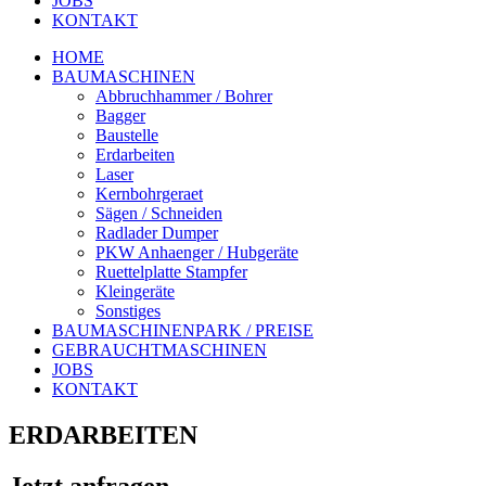
JOBS
KONTAKT
HOME
BAUMASCHINEN
Abbruchhammer / Bohrer
Bagger
Baustelle
Erdarbeiten
Laser
Kernbohrgeraet
Sägen / Schneiden
Radlader Dumper
PKW Anhaenger / Hubgeräte
Ruettelplatte Stampfer
Kleingeräte
Sonstiges
BAUMASCHINENPARK / PREISE
GEBRAUCHTMASCHINEN
JOBS
KONTAKT
ERDARBEITEN
Jetzt anfragen