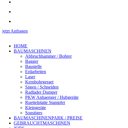
jetzt Anfragen
HOME
BAUMASCHINEN
Abbruchhammer / Bohrer
Bagger
Baustelle
Erdarbeiten
Laser
Kernbohrgeraet
Sägen / Schneiden
Radlader Dumper
PKW Anhaenger / Hubgeräte
Ruettelplatte Stampfer
Kleingeräte
Sonstiges
BAUMASCHINENPARK / PREISE
GEBRAUCHTMASCHINEN